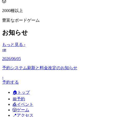
🎲
2000種以上
豊富なボードゲーム
お知らせ
もっと見る ›
📣
2026/06/05
予約システム刷新と料金改定のお知らせ
›
予約する
🏠
トップ
📅
予約
🎪
イベント
🎲
ゲーム
📍
アクセス