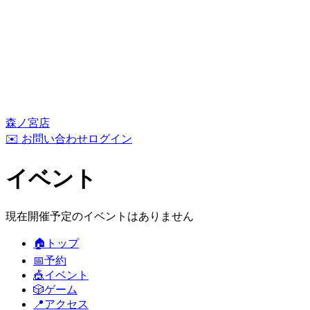
森ノ宮店
✉️ お問い合わせ
ログイン
イベント
現在開催予定のイベントはありません
🏠
トップ
📅
予約
🎪
イベント
🎲
ゲーム
📍
アクセス